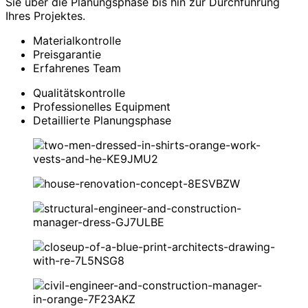
Sie über die Planungsphase bis hin zur Durchführung
Ihres Projektes.
Materialkontrolle
Preisgarantie
Erfahrenes Team
Qualitätskontrolle
Professionelles Equipment
Detaillierte Planungsphase